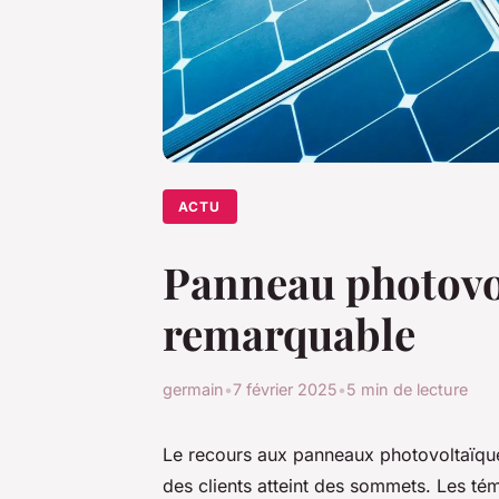
ACTU
Panneau photovolt
remarquable
germain
•
7 février 2025
•
5 min de lecture
Le recours aux panneaux photovoltaïques
des clients atteint des sommets. Les té