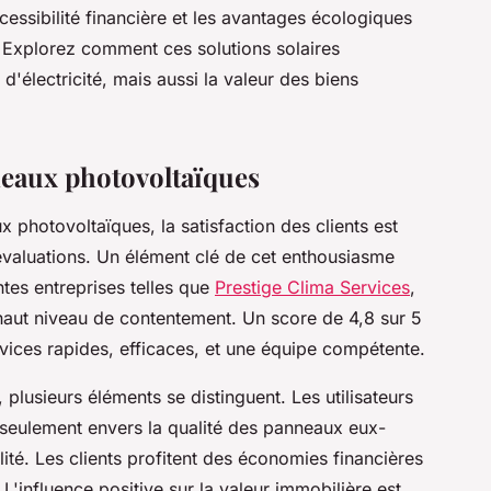
cessibilité financière et les avantages écologiques
e. Explorez comment ces solutions solaires
d'électricité, mais aussi la valeur des biens
nneaux photovoltaïques
ux photovoltaïques, la satisfaction des clients est
 évaluations. Un élément clé de cet enthousiasme
ntes entreprises telles que
Prestige Clima Services
,
 haut niveau de contentement. Un score de 4,8 sur 5
rvices rapides, efficaces, et une équipe compétente.
 plusieurs éléments se distinguent. Les utilisateurs
 seulement envers la qualité des panneaux eux-
ité. Les clients profitent des économies financières
 L'influence positive sur la valeur immobilière est