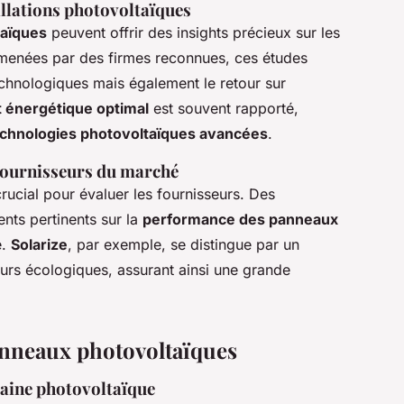
tallations photovoltaïques
taïques
peuvent offrir des insights précieux sur les
nt menées par des firmes reconnues, ces études
echnologiques mais également le retour sur
 énergétique optimal
est souvent rapporté,
chnologies photovoltaïques avancées
.
 fournisseurs du marché
crucial pour évaluer les fournisseurs. Des
nts pertinents sur la
performance des panneaux
e.
Solarize
, par exemple, se distingue par un
eurs écologiques, assurant ainsi une grande
anneaux photovoltaïques
maine photovoltaïque