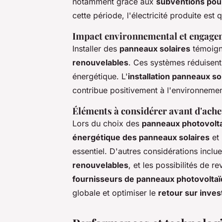
notamment grâce aux
subventions pour
cette période, l'électricité produite est 
Impact environnemental et engage
Installer des
panneaux solaires
témoign
renouvelables
. Ces systèmes réduisent 
énergétique. L'
installation panneaux so
contribue positivement à l'environnemen
Éléments à considérer avant d'ache
Lors du choix des
panneaux photovolt
énergétique des panneaux solaires
et
essentiel. D'autres considérations incluen
renouvelables
, et les possibilités de 
fournisseurs de panneaux photovolta
globale et optimiser le
retour sur inve