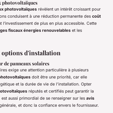
 photovoltaïques
x photovoltaïques
révèlent un intérêt croissant pour
tions conduisent à une réduction permanente des
coût
t l’investissement de plus en plus accessible. Cette
ges fiscaux énergies renouvelables
et les
 options d'installation
ur de panneaux solaires
res exige une attention particulière à plusieurs
photovoltaïques
doit être une priorité, car elle
étique et la durée de vie de l'installation. Opter
otovoltaïques
réputés et certifiés peut garantir la
l est aussi primordial de se renseigner sur les
avis
générale, et donc la confiance envers le fournisseur.