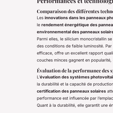
Performances et technolog
Comparaison des différentes techn
Les
innovations dans les panneaux ph
le
rendement énergétique des panneau
environnemental des panneaux solair
Parmi elles, le silicium monocristallin 
des conditions de faible luminosité. Par 
efficace, offre un excellent rapport qua
couches minces gagnent en popularité, off
Évaluation de la performance des 
L’
évaluation des systèmes photovolta
la durabilité et la capacité de producti
certification des panneaux solaires
att
performance est influencée par l’empla
Quant à la durabilité, elle garantit une