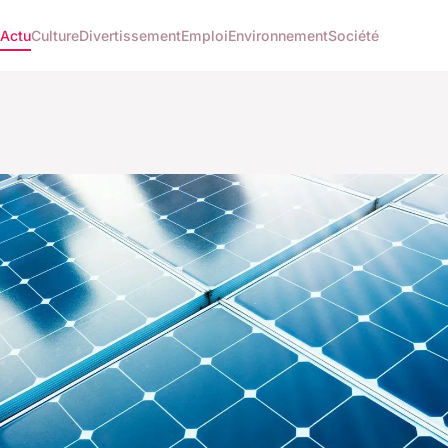
Actu
Culture
Divertissement
Emploi
Environnement
Société