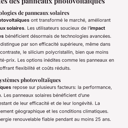
ies des panneaux photovoltaïques
ologies de panneaux solaires
otovoltaïques
ont transformé le marché, améliorant
x solaires
. Les utilisateurs soucieux de l’
impact
es
bénéficient désormais de technologies avancées.
se distingue par son efficacité supérieure, même dans
contraste, le silicium polycristallin, bien que moins
lité-prix. Les options inédites comme les panneaux en
rant flexibilité et coûts réduits.
systèmes photovoltaïques
ïques
repose sur plusieurs facteurs: la performance,
on. Les panneaux solaires bénéficient d’une
estant de leur efficacité et de leur longévité. La
cement géographique et les conditions climatiques.
 énergie renouvelable fiable pendant au moins 25 ans.