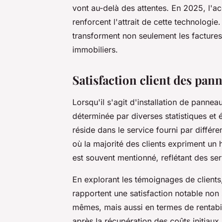
vont au-delà des attentes. En 2025, l'ac
renforcent l'attrait de cette technologi
transforment non seulement les factures 
immobiliers.
Satisfaction client des pa
Lorsqu'il s'agit d'installation de pannea
déterminée par diverses statistiques et
réside dans le service fourni par différe
où la majorité des clients expriment un
est souvent mentionné, reflétant des se
En explorant les témoignages de clients,
rapportent une satisfaction notable non
mêmes, mais aussi en termes de rentabil
après la récupération des coûts initiaux.