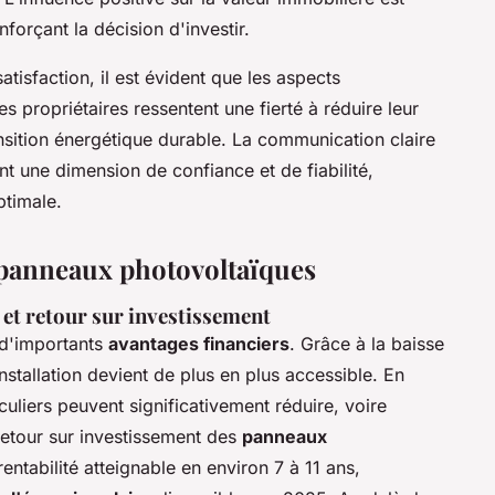
forçant la décision d'investir.
atisfaction, il est évident que les aspects
 propriétaires ressentent une fierté à réduire leur
nsition énergétique durable. La communication claire
ent une dimension de confiance et de fiabilité,
ptimale.
 panneaux photovoltaïques
é et retour sur investissement
 d'importants
avantages financiers
. Grâce à la baisse
 installation devient de plus en plus accessible. En
culiers peuvent significativement réduire, voire
e retour sur investissement des
panneaux
entabilité atteignable en environ 7 à 11 ans,