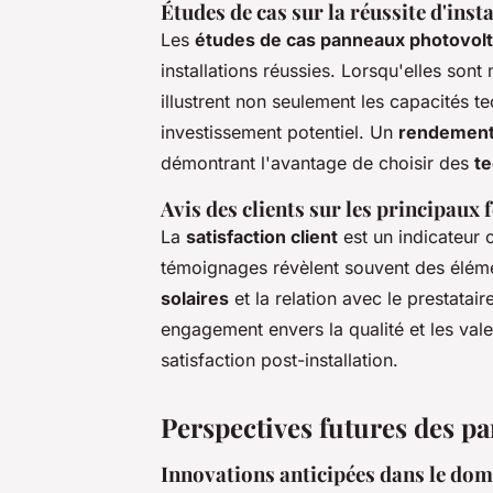
Études de cas sur la réussite d'ins
Les
études de cas panneaux photovol
installations réussies. Lorsqu'elles so
illustrent non seulement les capacités t
investissement potentiel. Un
rendement
démontrant l'avantage de choisir des
te
Avis des clients sur les principaux
La
satisfaction client
est un indicateur 
témoignages révèlent souvent des éléme
solaires
et la relation avec le prestatair
engagement envers la qualité et les val
satisfaction post-installation.
Perspectives futures des p
Innovations anticipées dans le do