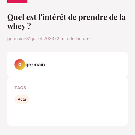
Quel est l'intérêt de prendre de la
whey ?
germain
•
31 juillet 2023
•
2 min de lecture
germain
G
TAGS
Actu