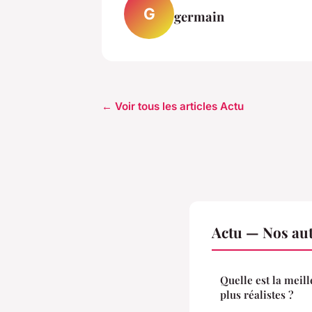
G
germain
← Voir tous les articles Actu
Actu — Nos aut
Quelle est la meil
plus réalistes ?