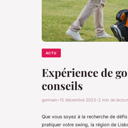
ACTU
Expérience de gol
conseils
germain
•
15 décembre 2023
•
2 min de lectur
Que vous soyez à la recherche de défis 
pratiquer votre swing, la région de Lis