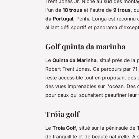
Trent Jones Jr. Niché au sud des mont
l'un de
18 trous
et l'autre de
9 trous
, c
du Portugal
, Penha Longa est reconnu c
alliant défi sportif et panorama d'except
Golf quinta da marinha
Le
Quinta da Marinha
, situé près de la
Robert Trent Jones. Ce parcours par 7
reste accessible tout en proposant des 
des vues imprenables sur l'océan. Des 
pour ceux qui souhaitent peaufiner leur
Tróia golf
Le
Troia Golf
, situé sur la péninsule de 
de tranquillité et de beauté naturelle. 