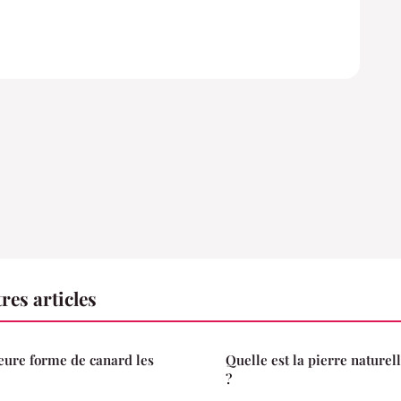
res articles
leure forme de canard les
Quelle est la pierre naturel
?