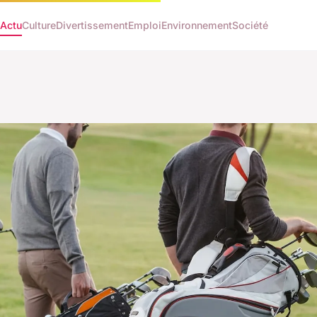
Actu
Culture
Divertissement
Emploi
Environnement
Société