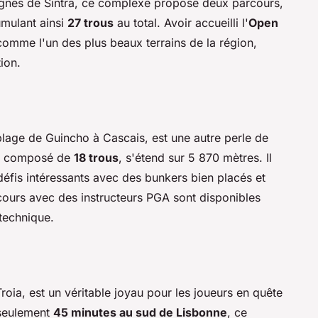
agnes de Sintra, ce complexe propose deux parcours,
umulant ainsi
27 trous
au total. Avoir accueilli l'
Open
omme l'un des plus beaux terrains de la région,
ion.
 plage de Guincho à Cascais, est une autre perle de
1, composé de
18 trous
, s'étend sur 5 870 mètres. Il
défis intéressants avec des bunkers bien placés et
cours avec des instructeurs PGA sont disponibles
 technique.
Troia, est un véritable joyau pour les joueurs en quête
À seulement
45 minutes au sud de Lisbonne
, ce