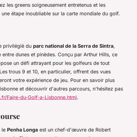
ez les greens soigneusement entretenus et les
une étape inoubliable sur la carte mondiale du golf.
e privilégié du
parc national de la Serra de Sintra
,
 entre dunes et pinèdes. Conçu par Arthur Hills, ce
pose un défi attrayant pour les golfeurs de tout
 Les trous 9 et 10, en particulier, offrent des vues
eront votre expérience de jeu. Pour en savoir plus
Lisbonne et découvrir d'autres parcours, n'hésitez pas
.fr/Faire-du-Golf-a-Lisbonne.html
.
course
 le
Penha Longa
est un chef-d'œuvre de Robert