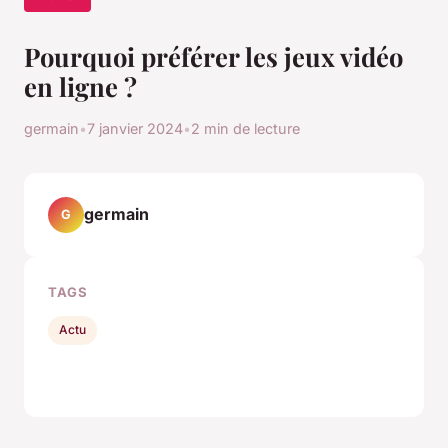
Pourquoi préférer les jeux vidéo
en ligne ?
germain
•
7 janvier 2024
•
2 min de lecture
germain
G
TAGS
Actu