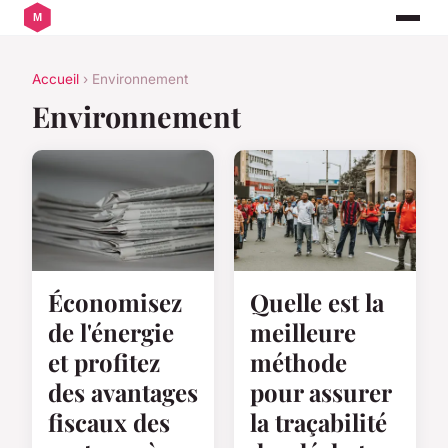
Accueil
› Environnement
Environnement
Économisez
Quelle est la
de l'énergie
meilleure
et profitez
méthode
des avantages
pour assurer
fiscaux des
la traçabilité