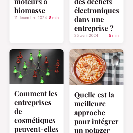
moteurs à
des déchets
biomasse
électroniques
dans une
11 décembre 2024
8 min
entreprise ?
25 avril 2024
5 min
Comment les
Quelle est la
entreprises
meilleure
de
approche
cosmétiques
pour intégrer
peuvent-elles
un potager