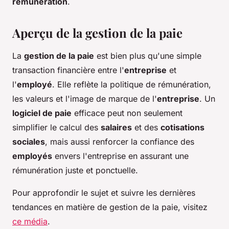
rémunération
.
Aperçu de la gestion de la paie
La
gestion de la paie
est bien plus qu'une simple
transaction financière entre l'
entreprise
et
l'
employé
. Elle reflète la politique de rémunération,
les valeurs et l'image de marque de l'
entreprise
. Un
logiciel de paie
efficace peut non seulement
simplifier le calcul des
salaires
et des
cotisations
sociales
, mais aussi renforcer la confiance des
employés
envers l'entreprise en assurant une
rémunération juste et ponctuelle.
Pour approfondir le sujet et suivre les dernières
tendances en matière de gestion de la paie, visitez
ce média
.