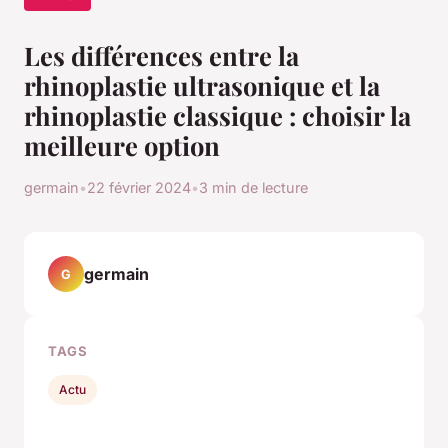
Les différences entre la
rhinoplastie ultrasonique et la
rhinoplastie classique : choisir la
meilleure option
germain
•
22 février 2024
•
3 min de lecture
germain
G
TAGS
Actu