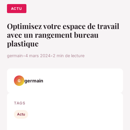
ACTU
Optimisez votre espace de travail
avec un rangement bureau
plastique
germain
•
4 mars 2024
•
2 min de lecture
germain
G
TAGS
Actu