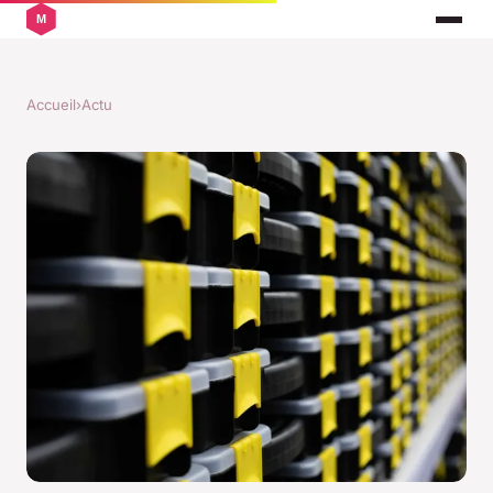
Accueil
›
Actu