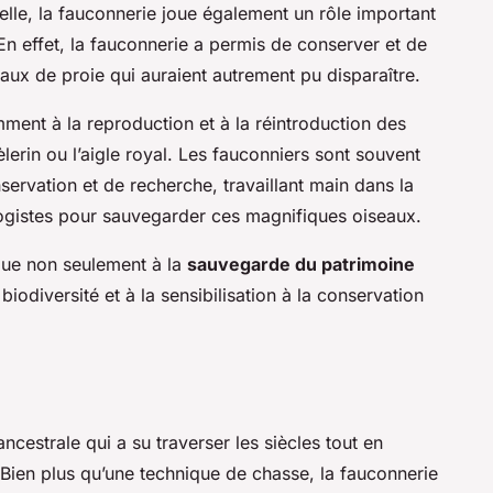
relle, la fauconnerie joue également un rôle important
 En effet, la fauconnerie a permis de conserver et de
ux de proie qui auraient autrement pu disparaître.
ent à la reproduction et à la réintroduction des
rin ou l’aigle royal. Les fauconniers sont souvent
rvation et de recherche, travaillant main dans la
logistes pour sauvegarder ces magnifiques oiseaux.
bue non seulement à la
sauvegarde du patrimoine
 biodiversité et à la sensibilisation à la conservation
ancestrale qui a su traverser les siècles tout en
 Bien plus qu’une technique de chasse, la fauconnerie