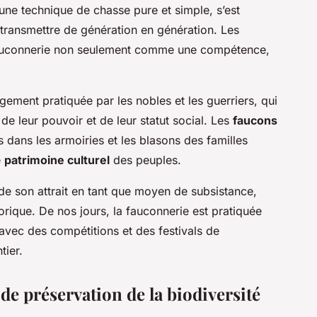
e une technique de chasse pure et simple, s’est
 transmettre de génération en génération. Les
fauconnerie non seulement comme une compétence,
argement pratiquée par les nobles et les guerriers, qui
e leur pouvoir et de leur statut social. Les
faucons
 dans les armoiries et les blasons des familles
e
patrimoine culturel
des peuples.
 de son attrait en tant que moyen de subsistance,
torique. De nos jours, la fauconnerie est pratiquée
, avec des compétitions et des festivals de
tier.
e préservation de la biodiversité