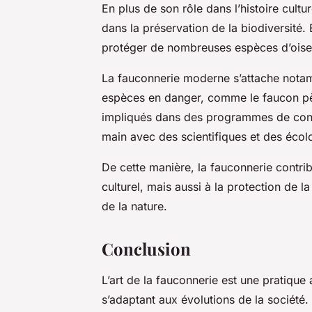
En plus de son rôle dans l’histoire cultu
dans la préservation de la biodiversité.
protéger de nombreuses espèces d’oisea
La fauconnerie moderne s’attache notamm
espèces en danger, comme le faucon pèle
impliqués dans des programmes de conse
main avec des scientifiques et des éco
De cette manière, la fauconnerie contri
culturel, mais aussi à la protection de la
de la nature.
Conclusion
L’art de la fauconnerie est une pratique 
s’adaptant aux évolutions de la société.