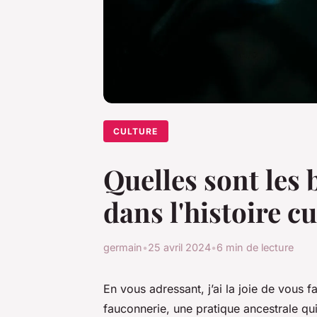
CULTURE
Quelles sont les 
dans l'histoire cu
germain
•
25 avril 2024
•
6 min de lecture
En vous adressant, j’ai la joie de vous fa
fauconnerie, une pratique ancestrale qui