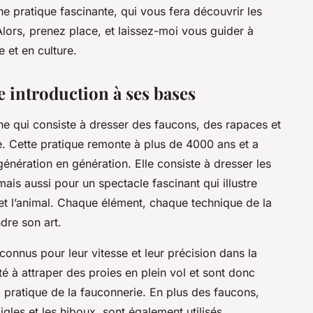
ne pratique fascinante, qui vous fera découvrir les
Alors, prenez place, et laissez-moi vous guider à
e et en culture.
e introduction à ses bases
ne qui consiste à dresser des faucons, des rapaces et
e. Cette pratique remonte à plus de 4000 ans et a
génération en génération. Elle consiste à dresser les
is aussi pour un spectacle fascinant qui illustre
et l’animal. Chaque élément, chaque technique de la
dre son art.
onnus pour leur vitesse et leur précision dans la
té à attraper des proies en plein vol et sont donc
a pratique de la fauconnerie. En plus des faucons,
igles et les hiboux, sont également utilisés.