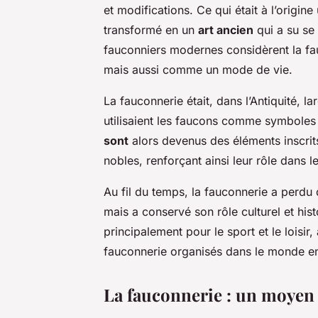
et modifications. Ce qui était à l’origin
transformé en un
art ancien
qui a su se
fauconniers modernes considèrent la 
mais aussi comme un mode de vie.
La fauconnerie était, dans l’Antiquité, l
utilisaient les faucons comme symboles d
sont
alors devenus des éléments inscrits
nobles, renforçant ainsi leur rôle dans l
Au fil du temps, la fauconnerie a perdu
mais a conservé son rôle culturel et his
principalement pour le sport et le loisir
fauconnerie organisés dans le monde en
La fauconnerie : un moyen d