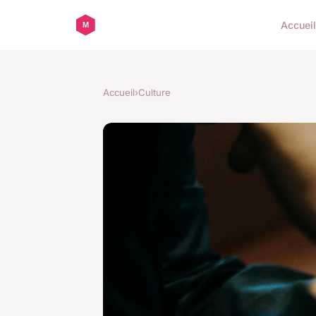
Accueil
Accueil
›
Culture