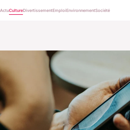
Actu
Culture
Divertissement
Emploi
Environnement
Société