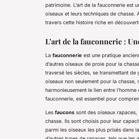
patrimoine. L’art de la fauconnerie est u
oiseaux et leurs techniques de chasse. 
travers cette histoire riche en découvert
L’art de la fauconnerie : Un
La
fauconnerie
est une pratique ancien
d’autres oiseaux de proie pour la chass
traversé les siècles, se transmettant de 
oiseaux non seulement pour la chasse, ma
harmonieusement le lien entre l’homme 
fauconnerie, est essentiel pour compren
Les
faucons
sont des oiseaux rapaces, c
chasse. Ils sont choisis pour leur capaci
parmi les oiseaux les plus prisés dans l
d’autres types de rapaces, tels que les a