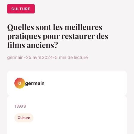
CULTURE
Quelles sont les meilleures
pratiques pour restaurer des
films anciens?
germain
•
25 avril 2024
•
5 min de lecture
germain
G
TAGS
Culture