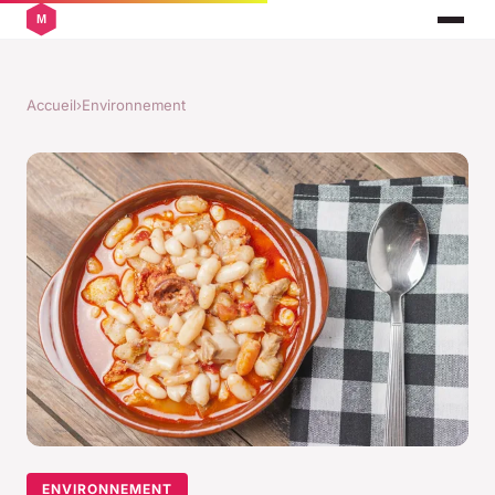
Accueil
›
Environnement
ENVIRONNEMENT