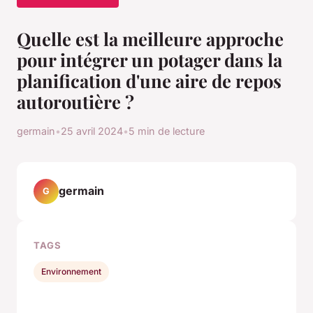
Quelle est la meilleure approche
pour intégrer un potager dans la
planification d'une aire de repos
autoroutière ?
germain
•
25 avril 2024
•
5 min de lecture
germain
G
TAGS
Environnement