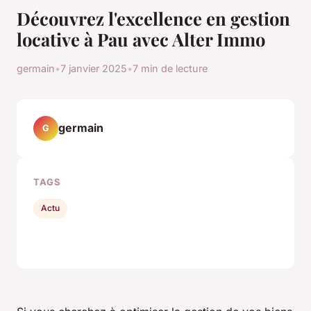
Découvrez l'excellence en gestion
locative à Pau avec Alter Immo
germain
•
7 janvier 2025
•
7 min de lecture
germain
G
TAGS
Actu