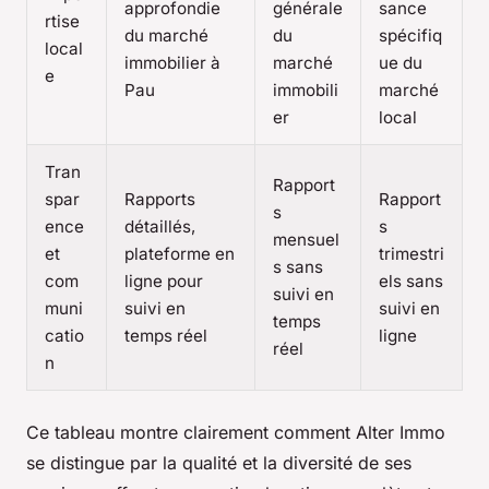
approfondie
générale
sance
rtise
du marché
du
spécifiq
local
immobilier à
marché
ue du
e
Pau
immobili
marché
er
local
Tran
Rapport
spar
Rapports
Rapport
s
ence
détaillés,
s
mensuel
et
plateforme en
trimestri
s sans
com
ligne pour
els sans
suivi en
muni
suivi en
suivi en
temps
catio
temps réel
ligne
réel
n
Ce tableau montre clairement comment Alter Immo
se distingue par la qualité et la diversité de ses