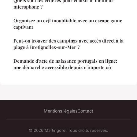
Quels sont les critères pour choisir le meilleur
microphone ?
Organisez un evjf inoubliable avec un escape game
captivant
Peut-on trouver des campings avec accès direct à la
plage à Bretignolles-sur-Mer ?
Demande d'acte de naissance portugais en ligne:
une démarche accessible depuis n'importe où
Mentions légales
Contact
© 2026 Martingore. Tous droits réservés.