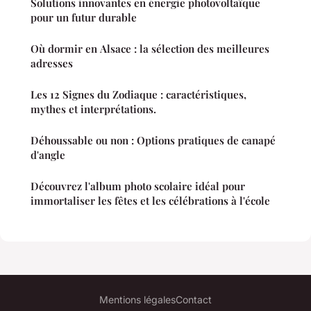
Solutions innovantes en énergie photovoltaïque
pour un futur durable
Où dormir en Alsace : la sélection des meilleures
adresses
Les 12 Signes du Zodiaque : caractéristiques,
mythes et interprétations.
Déhoussable ou non : Options pratiques de canapé
d'angle
Découvrez l'album photo scolaire idéal pour
immortaliser les fêtes et les célébrations à l'école
Mentions légales
Contact