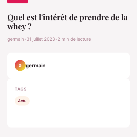
Quel est l'intérêt de prendre de la
whey ?
germain
•
31 juillet 2023
•
2 min de lecture
germain
G
TAGS
Actu