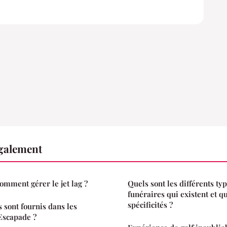
également
oyage en avion : comment gérer le jet lag ?
Quels sont les différents ty
funéraires qui existent et qu
spécificités ?
sont fournis dans les
Escapade ?