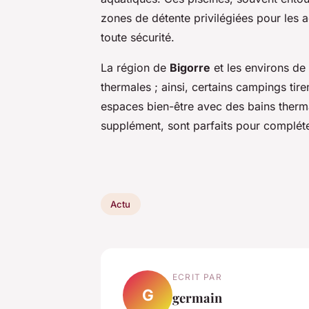
zones de détente privilégiées pour les 
toute sécurité.
La région de
Bigorre
et les environs de
thermales ; ainsi, certains campings tir
espaces bien-être avec des bains therm
supplément, sont parfaits pour complét
Actu
ECRIT PAR
G
germain