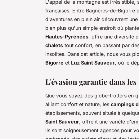
L'appel de la montagne est irrésistible,
françaises. Entre Bagnères-de-Bigorre e
d'aventures en plein air découvrent un
bien plus qu'un simple endroit où plante
Hautes-Pyrénées
, offre une diversité
chalets
tout confort, en passant par de
insolites. Dans cet article, nous vous 
Bigorre
et
Luz Saint Sauveur
, où le dé
L’évasion garantie dans le
Que vous soyez des globe-trotters en qu
alliant confort et nature, les
campings d
établissements, souvent situés à quelq
Saint Sauveur
, offrent une variété d'
Ils sont soigneusement agencés pour vo
ombragés, des points d'eau et des instal