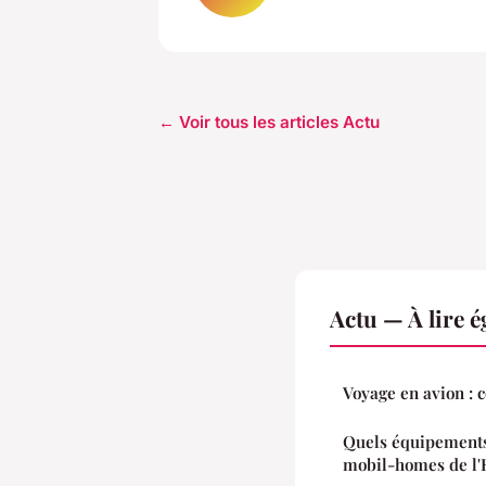
← Voir tous les articles Actu
Actu — À lire 
V
Quels équipements 
mobil-homes de l'