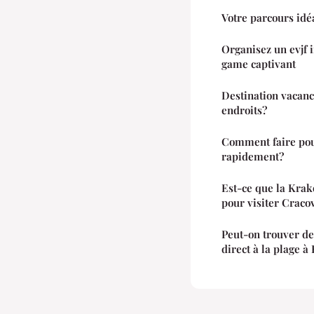
Votre parcours idé
Organisez un evjf 
game captivant
Destination vacanc
endroits?
Comment faire pou
rapidement?
Est-ce que la Kra
pour visiter Cracov
Peut-on trouver de
direct à la plage à