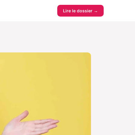
Lire le dossier →