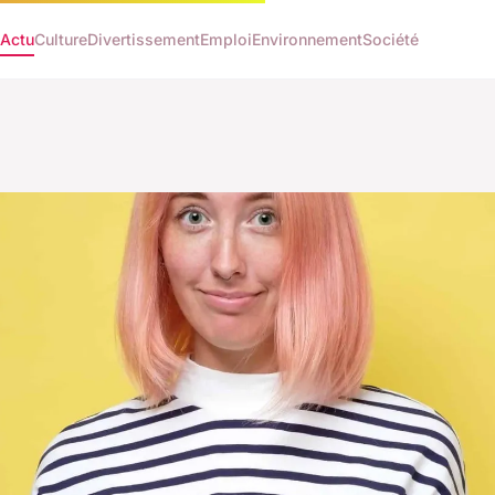
Actu
Culture
Divertissement
Emploi
Environnement
Société