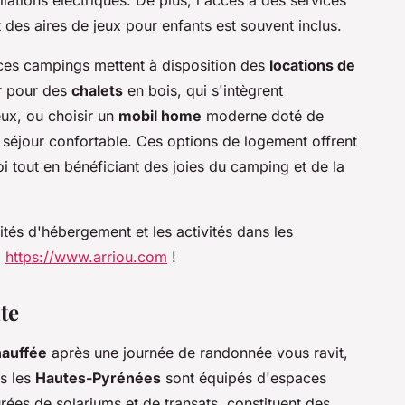
t des aires de jeux pour enfants est souvent inclus.
ces campings mettent à disposition des
locations de
r pour des
chalets
en bois, qui s'intègrent
ux, ou choisir un
mobil home
moderne doté de
 séjour confortable. Ces options de logement offrent
oi tout en bénéficiant des joies du camping et de la
ités d'hébergement et les activités dans les
:
https://www.arriou.com
!
te
hauffée
après une journée de randonnée vous ravit,
s les
Hautes-Pyrénées
sont équipés d'espaces
rées de solariums et de transats, constituent des