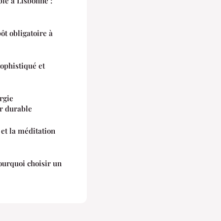
ble à Lisbonne :
t obligatoire à
ophistiqué et
rgie
r durable
t la méditation
ourquoi choisir un