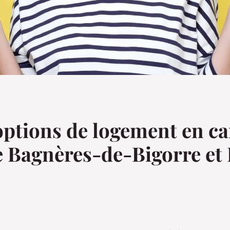
 options de logement en 
e Bagnères-de-Bigorre et