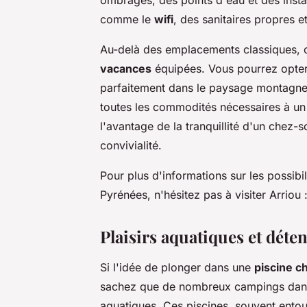
comme le
wifi
, des sanitaires propres e
Au-delà des emplacements classiques, 
vacances
équipées. Vous pourrez opte
parfaitement dans le paysage montagne
toutes les commodités nécessaires à un
l'avantage de la tranquillité d'un chez-s
convivialité.
Pour plus d'informations sur les possibil
Pyrénées, n'hésitez pas à visiter Arriou 
Plaisirs aquatiques et déten
Si l'idée de plonger dans une
piscine c
sachez que de nombreux campings dan
aquatiques. Ces piscines, souvent entou