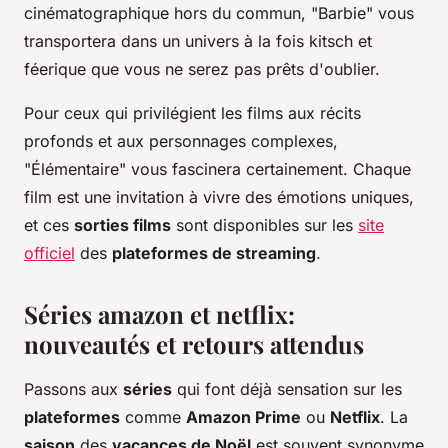
cinématographique hors du commun, "Barbie" vous
transportera dans un univers à la fois kitsch et
féerique que vous ne serez pas prêts d'oublier.
Pour ceux qui privilégient les films aux récits
profonds et aux personnages complexes,
"Élémentaire" vous fascinera certainement. Chaque
film est une invitation à vivre des émotions uniques,
et ces
sorties films
sont disponibles sur les
site
officiel
des
plateformes de streaming
.
Séries amazon et netflix:
nouveautés et retours attendus
Passons aux
séries
qui font déjà sensation sur les
plateformes
comme
Amazon Prime
ou
Netflix
. La
saison
des
vacances de Noël
est souvent synonyme