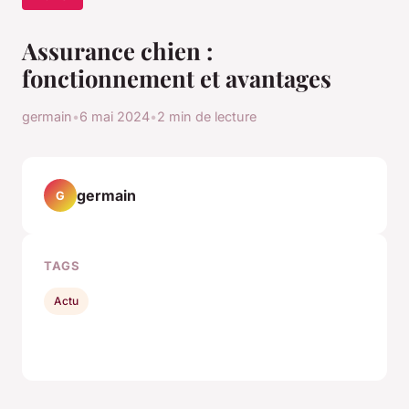
Assurance chien :
fonctionnement et avantages
germain
•
6 mai 2024
•
2 min de lecture
germain
G
TAGS
Actu