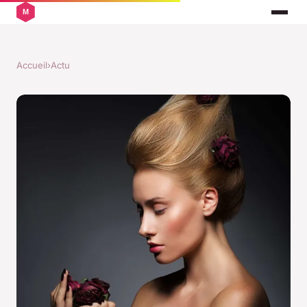
Accueil
›
Actu