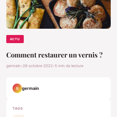
ACTU
Comment restaurer un vernis ?
germain
•
28 octobre 2022
•
5 min de lecture
germain
G
TAGS