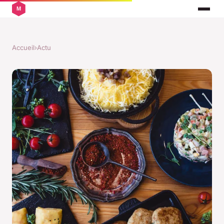
Accueil
›
Actu