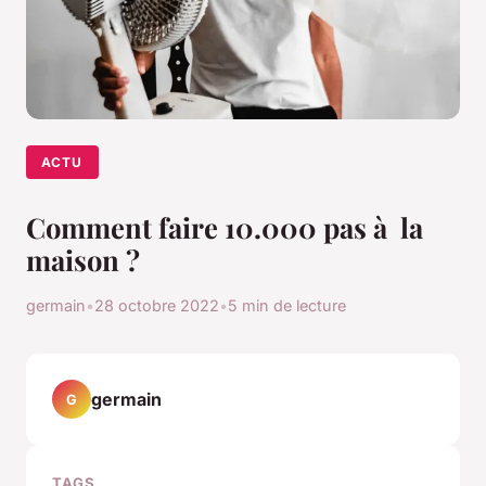
ACTU
Comment faire 10.000 pas à la
maison ?
germain
•
28 octobre 2022
•
5 min de lecture
germain
G
TAGS