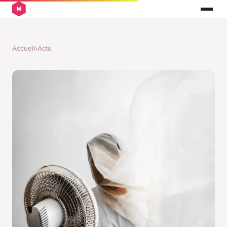
Accueil
›
Actu