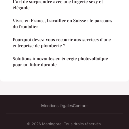
L'art de surprendre avec une lingerie sexy et
élégante
Vivre en France, travailler en Suisse : le parcours
du frontalier
Pourquoi devez-vous recourir aux services d'une
entreprise de plomberie ?
Solutions innovantes en énergie photovoltaïque
pour un futur durable
Mentions légales
Contact
© 2026 Martingore. Tous droits réservés.