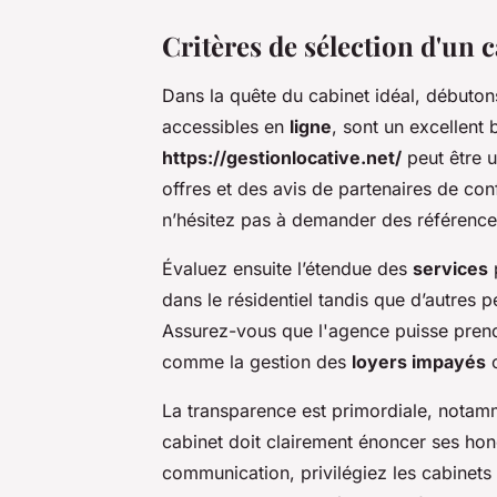
Critères de sélection d'un c
Dans la quête du cabinet idéal, débuton
accessibles en
ligne
, sont un excellent 
https://gestionlocative.net/
peut être u
offres et des avis de partenaires de con
n’hésitez pas à demander des référence
Évaluez ensuite l’étendue des
services
p
dans le résidentiel tandis que d’autres
Assurez-vous que l'agence puisse prend
comme la gestion des
loyers impayés
o
La transparence est primordiale, notamm
cabinet doit clairement énoncer ses hono
communication, privilégiez les cabinets