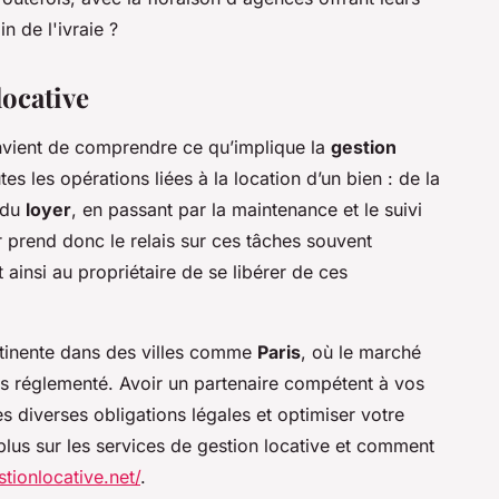
n de l'ivraie ?
locative
convient de comprendre ce qu’implique la
gestion
es les opérations liées à la location d’un bien : de la
 du
loyer
, en passant par la maintenance et le suivi
r prend donc le relais sur ces tâches souvent
insi au propriétaire de se libérer de ces
ertinente dans des villes comme
Paris
, où le marché
ès réglementé. Avoir un partenaire compétent à vos
es diverses obligations légales et optimiser votre
plus sur les services de gestion locative et comment
stionlocative.net/
.