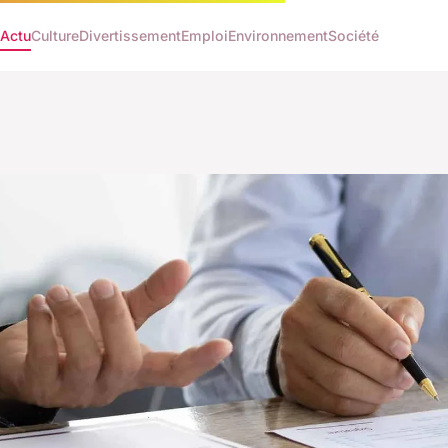
Actu
Culture
Divertissement
Emploi
Environnement
Société