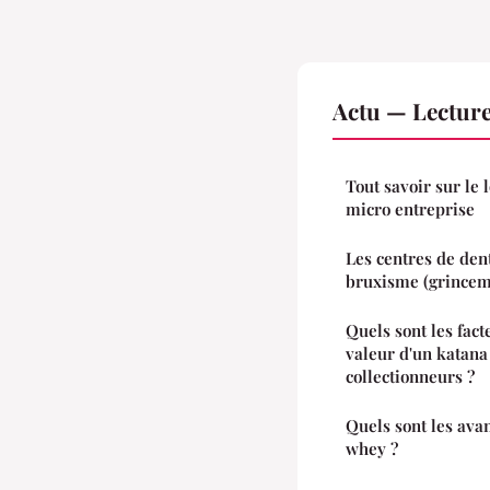
Actu — Lectur
Tout savoir sur le 
micro entreprise
Les centres de dent
bruxisme (grinceme
Quels sont les fact
valeur d'un katana
collectionneurs ?
Quels sont les avan
whey ?