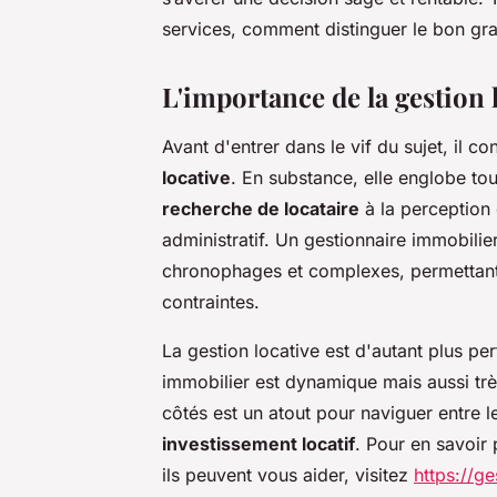
services, comment distinguer le bon grai
L'importance de la gestion 
Avant d'entrer dans le vif du sujet, il 
locative
. En substance, elle englobe tout
recherche de locataire
à la perception
administratif. Un gestionnaire immobilie
chronophages et complexes, permettant a
contraintes.
La gestion locative est d'autant plus p
immobilier est dynamique mais aussi tr
côtés est un atout pour naviguer entre l
investissement locatif
. Pour en savoir 
ils peuvent vous aider, visitez
https://ge