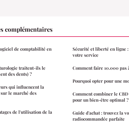
es complémentaires
logiciel de comptabilité en
Sécurité et liberté en ligne 
votre service
urologie traitent-ils le
Comment faire 10.000 pas 
nt des dents) ?
Pourquoi opter pour une m
eurs qui influencent la
 sur le marché des
Comment combiner le CBD e
pour un bien-être optimal ?
tages de l'utilisation de la
Guide d'achat : trouvez la v
radiocommandée parfaite