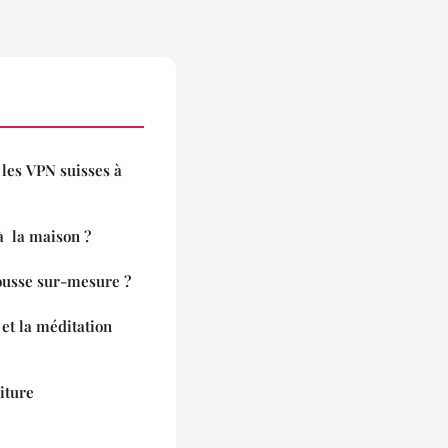
: les VPN suisses à
à la maison ?
ousse sur-mesure ?
t la méditation
oiture