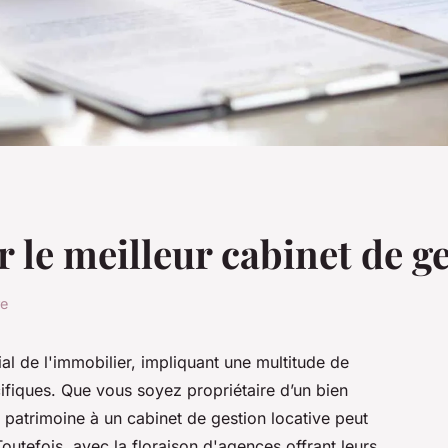
le meilleur cabinet de ge
re
al de l'immobilier, impliquant une multitude de
fiques. Que vous soyez propriétaire d’un bien
e patrimoine à un cabinet de gestion locative peut
Toutefois, avec la floraison d'agences offrant leurs