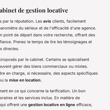
abinet de gestion locative
s par la réputation. Les
avis
clients, facilement
baromètre du sérieux et de l'efficacité d'une agence.
n point de départ dans votre recherche, offrant des
fiance. Prenez le temps de lire les témoignages et
s directes.
roposés par le cabinet. Certains se spécialisent
 peuvent gérer des biens commerciaux ou mixtes.
re en charge, si nécessaire, des aspects spécifiques
u la
mise en location
.
ent en ce qui concerne la tarification. Un bon
raires et les services inclus. En matière de
 qui offrent une
gestion locative en ligne
efficace,