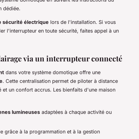
n dédiée.
 sécurité électrique
lors de l'installation. Si vous
er l'interrupteur en toute sécurité, faites appel à un
clairage via un interrupteur connecté
nt
dans votre système domotique offre une
ge
. Cette centralisation permet de piloter à distance
ité et un confort accrus. Les bienfaits d'une maison
ènes lumineuses
adaptées à chaque activité ou
ve grâce à la programmation et à la gestion