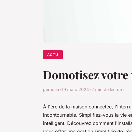
ACTU
Domotisez votre
germain
•
19 mars 2024
•
2 min de lecture
À l'ère de la maison connectée, l'inte
incontournable. Simplifiez-vous la vie 
intelligent. Découvrez comment l'installa
vous offrir une gestion simplifiée de l'éc