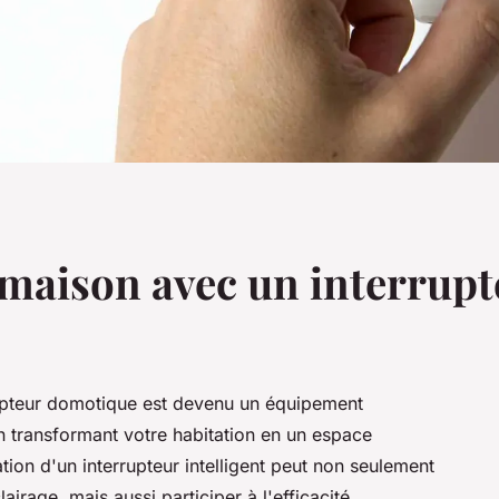
 maison avec un interrup
rrupteur domotique est devenu un équipement
en transformant votre habitation en un espace
tion d'un interrupteur intelligent peut non seulement
lairage, mais aussi participer à l'efficacité