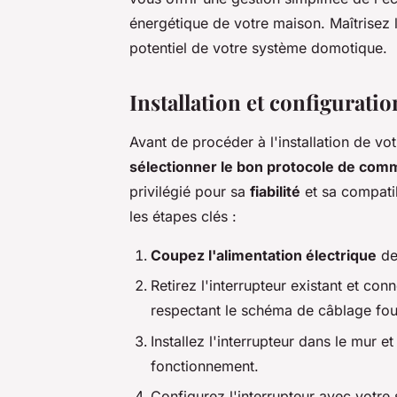
énergétique de votre maison. Maîtrisez le
potentiel de votre système domotique.
Installation et configurat
Avant de procéder à l'installation de votre
sélectionner le bon protocole de com
privilégié pour sa
fiabilité
et sa compatib
les étapes clés :
Coupez l'alimentation électrique
de 
Retirez l'interrupteur existant et con
respectant le schéma de câblage fou
Installez l'interrupteur dans le mur e
fonctionnement.
Configurez l'interrupteur avec votre