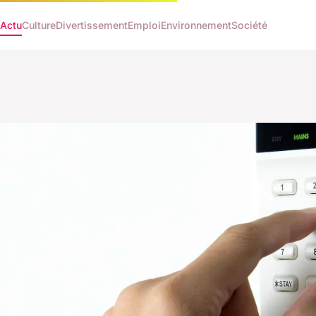
Actu
Culture
Divertissement
Emploi
Environnement
Société