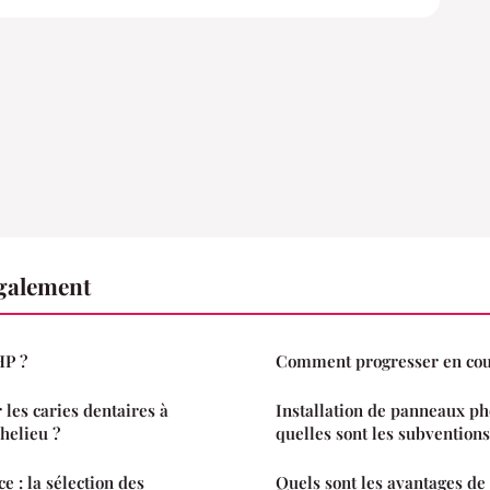
également
HP ?
Comment progresser en cour
es caries dentaires à
Installation de panneaux ph
helieu ?
quelles sont les subventions
 : la sélection des
Quels sont les avantages de l