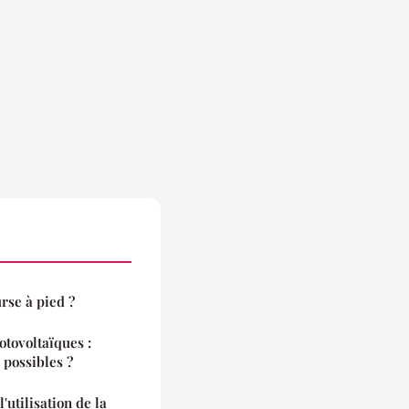
se à pied ?
otovoltaïques :
 possibles ?
'utilisation de la