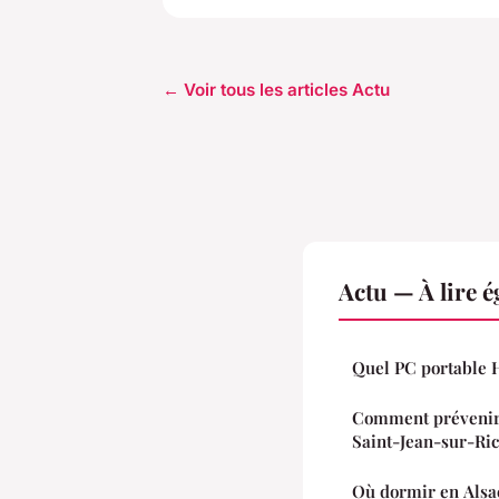
← Voir tous les articles Actu
Actu — À lire 
Quel PC portable 
Comment prévenir l
Saint-Jean-sur-Ric
Où dormir en Alsace