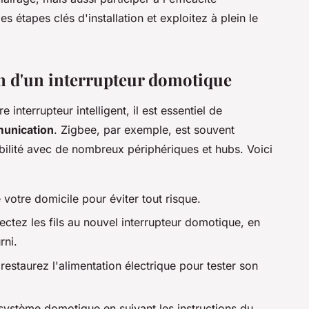
s étapes clés d'installation et exploitez à plein le
ion d'un interrupteur domotique
 interrupteur intelligent, il est essentiel de
munication
. Zigbee, par exemple, est souvent
ilité avec de nombreux périphériques et hubs. Voici
votre domicile pour éviter tout risque.
nectez les fils au nouvel interrupteur domotique, en
rni.
t restaurez l'alimentation électrique pour tester son
 système domotique en suivant les instructions du