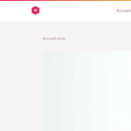
Accueil
Accueil
›
Actu