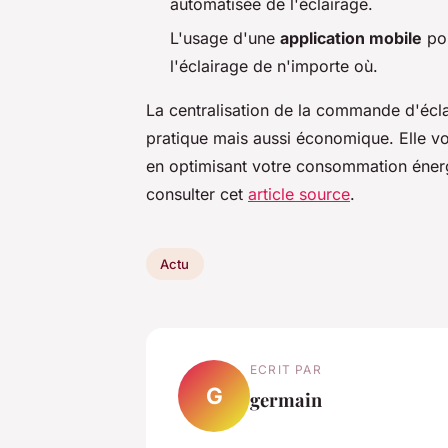
automatisée de l'éclairage.
L'usage d'une
application mobile
pou
l'éclairage de n'importe où.
La centralisation de la commande d'écla
pratique mais aussi économique. Elle v
en optimisant votre consommation énerg
consulter cet
article source
.
Actu
ECRIT PAR
G
germain